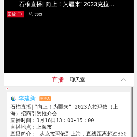
石榴直播|“向上！为疆来” 2023克拉玛依（上海）招商引资推介会
回放
3303
3303
直播
聊天室
李建新
主持人
石榴直播|“向上！为疆来” 2023克拉玛依（上
海）招商引资推介会

直播时间：3月16日13：00-15：00

直播地点：上海市

直播简介： 从克拉玛依到上海，直线距离超过350