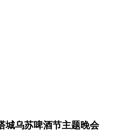
新疆塔城乌苏啤酒节主题晚会