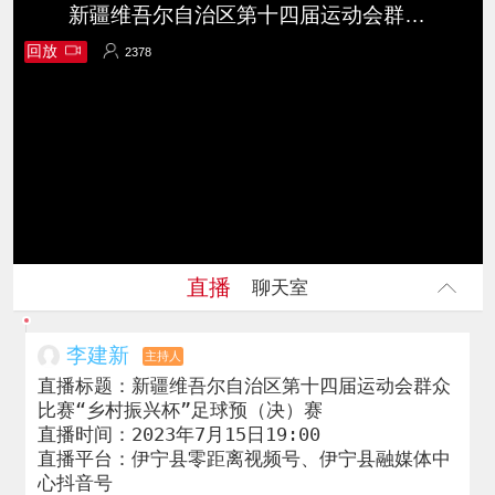
新疆维吾尔自治区第十四届运动会群众比赛“乡村振兴杯”足球预（决）赛
回放
2378
2378
直播
聊天室
李建新
主持人
直播标题：新疆维吾尔自治区第十四届运动会群众
比赛“乡村振兴杯”足球预（决）赛

直播时间：2023年7月15日19:00

直播平台：伊宁县零距离视频号、伊宁县融媒体中
心抖音号
