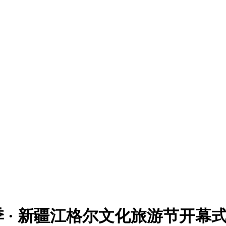
季 · 新疆江格尔文化旅游节开幕