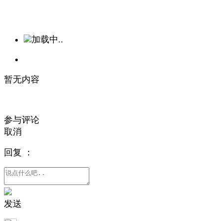
加载中..
暂无内容
参与评论
取消
回复
：
发送