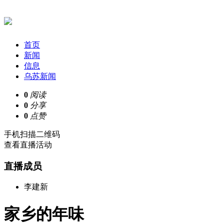
首页
新闻
信息
乌苏新闻
0
阅读
0
分享
0
点赞
手机扫描二维码
查看直播活动
直播成员
李建新
家乡的年味