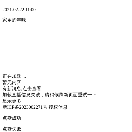
2021-02-22 11:00
家乡的年味
正在加载 ...
暂无内容
有新消息,点击查看
加载直播信息失败，请稍候刷新页面重试一下
显示更多
新ICP备2023002271号
授权信息
点赞成功
点赞失败