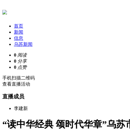
首页
新闻
信息
乌苏新闻
0
阅读
0
分享
0
点赞
手机扫描二维码
查看直播活动
直播成员
李建新
“读中华经典 颂时代华章”乌