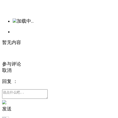
加载中..
暂无内容
参与评论
取消
回复
：
发送