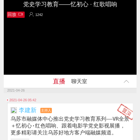
党史学习教育——忆初心 · 红歌唱响
回放
1242
1242
直播
聊天室
2021-04-26
2021-04-26 05:42
李建新
主持人
乌苏市融媒体中心推出党史学习教育系列——VR全景
＋忆初心·红色唱响、跟着电影学党史影视展播，
更多精彩请关注乌苏好地方客户端融媒频道。