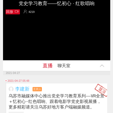
党史学习教育——忆初心 · 红歌唱响
回放
4219
4219
直播
聊天室
2021-04-27
2021-04-27 05:48
李建新
主持人
乌苏市融媒体中心推出党史学习教育系列——VR全景
＋忆初心·红色唱响、跟着电影学党史影视展播，
更多精彩请关注乌苏好地方客户端融媒频道。