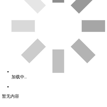
加载中..
暂无内容