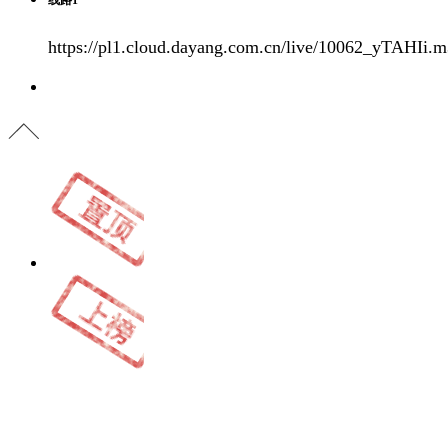
https://pl1.cloud.dayang.com.cn/live/10062_yTAHIi.