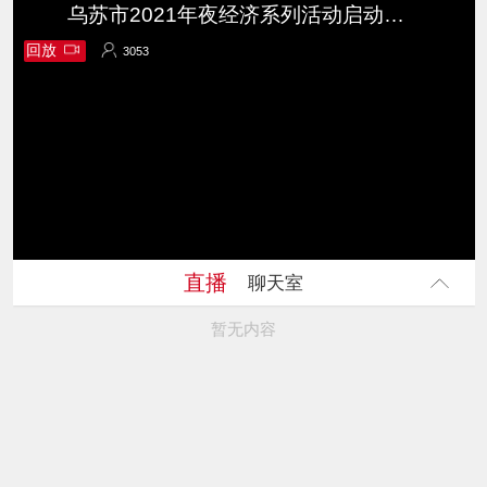
乌苏市2021年夜经济系列活动启动仪式
回放
3053
3053
直播
聊天室
暂无内容