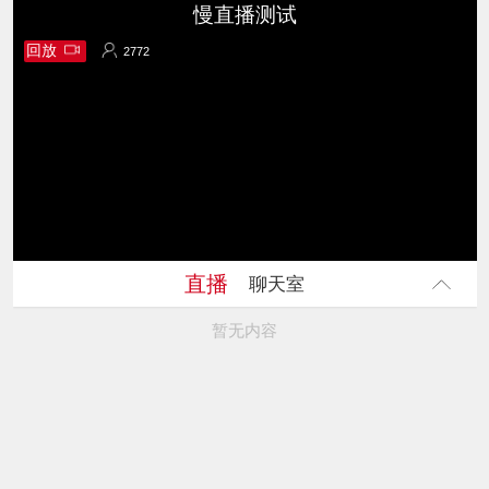
慢直播测试
回放
2772
2772
直播
聊天室
暂无内容