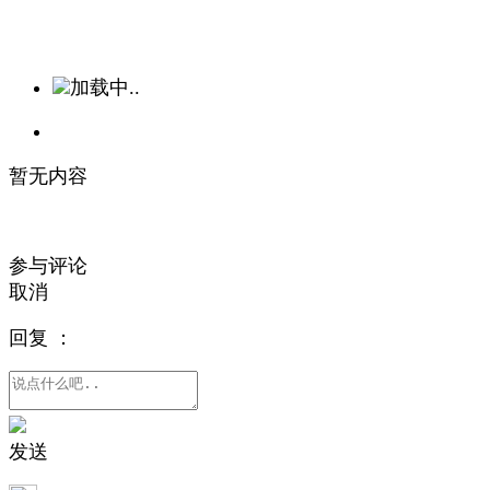
加载中..
暂无内容
参与评论
取消
回复
：
发送