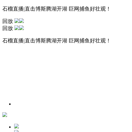
石榴直播|直击博斯腾湖开湖 巨网捕鱼好壮观！
回放
回放
石榴直播|直击博斯腾湖开湖 巨网捕鱼好壮观！