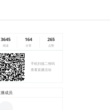
3645
164
265
阅读
分享
点赞
手机扫描二维码
查看直播活动
直播成员