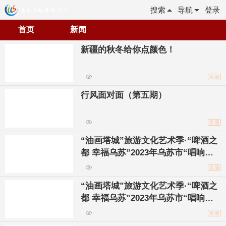
搜索
导航
登录
首页
新闻
新疆的秋冬给你点颜色！
直播
行风面对面（第五期）
直播
“油画塔城”旅游文化艺术季·“啤酒之
都 幸福乌苏”2023年乌苏市“唱响主
旋律 颂歌献给党”大合唱比赛
直播
“油画塔城”旅游文化艺术季·“啤酒之
都 幸福乌苏”2023年乌苏市“唱响主
旋律 颂歌献给党”大合唱比赛
直播